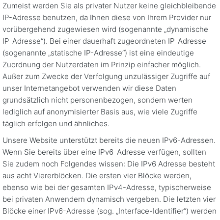
Zumeist werden Sie als privater Nutzer keine gleichbleibende
IP-Adresse benutzen, da Ihnen diese von Ihrem Provider nur
vorübergehend zugewiesen wird (sogenannte „dynamische
IP-Adresse“). Bei einer dauerhaft zugeordneten IP-Adresse
(sogenannte „statische IP-Adresse“) ist eine eindeutige
Zuordnung der Nutzerdaten im Prinzip einfacher möglich.
Außer zum Zwecke der Verfolgung unzulässiger Zugriffe auf
unser Internetangebot verwenden wir diese Daten
grundsätzlich nicht personenbezogen, sondern werten
lediglich auf anonymisierter Basis aus, wie viele Zugriffe
täglich erfolgen und ähnliches.
Unsere Website unterstützt bereits die neuen IPv6-Adressen.
Wenn Sie bereits über eine IPv6-Adresse verfügen, sollten
Sie zudem noch Folgendes wissen: Die IPv6 Adresse besteht
aus acht Viererblöcken. Die ersten vier Blöcke werden,
ebenso wie bei der gesamten IPv4-Adresse, typischerweise
bei privaten Anwendern dynamisch vergeben. Die letzten vier
Blöcke einer IPv6-Adresse (sog. „Interface-Identifier“) werden