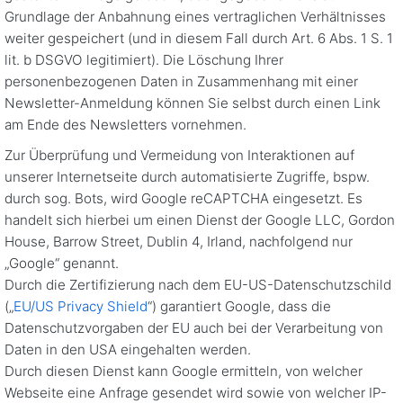
Grundlage der Anbahnung eines vertraglichen Verhältnisses
weiter gespeichert (und in diesem Fall durch Art. 6 Abs. 1 S. 1
lit. b DSGVO legitimiert). Die Löschung Ihrer
personenbezogenen Daten in Zusammenhang mit einer
Newsletter-Anmeldung können Sie selbst durch einen Link
am Ende des Newsletters vornehmen.
Zur Überprüfung und Vermeidung von Interaktionen auf
unserer Internetseite durch automatisierte Zugriffe, bspw.
durch sog. Bots, wird Google reCAPTCHA eingesetzt. Es
handelt sich hierbei um einen Dienst der Google LLC, Gordon
House, Barrow Street, Dublin 4, Irland, nachfolgend nur
„Google“ genannt.
Durch die Zertifizierung nach dem EU-US-Datenschutzschild
(„
EU/US Privacy Shield
“) garantiert Google, dass die
Datenschutzvorgaben der EU auch bei der Verarbeitung von
Daten in den USA eingehalten werden.
Durch diesen Dienst kann Google ermitteln, von welcher
Webseite eine Anfrage gesendet wird sowie von welcher IP-