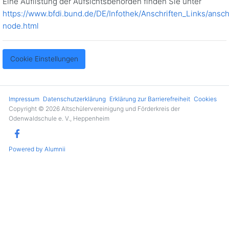
Eine Auflistung der Aufsichtsbehörden finden Sie unter
https://www.bfdi.bund.de/DE/Infothek/Anschriften_Links/anschr
node.html
Cookie Einstellungen
Impressum
Datenschutzerklärung
Erklärung zur Barrierefreiheit
Cookies
Copyright © 2026 Altschülervereinigung und Förderkreis der
Odenwaldschule e. V., Heppenheim
Powered by Alumnii