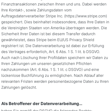
Finanztransaktionen zwischen Ihnen und uns. Dabei werden
Ihre Kontakt-, sowie Zahlungsdaten vom
Auftragsdatenverarbeiter Stripe Inc. (https://www.stripe.com)
gespeichert. Dies beinhaltet insbesondere, dass Ihre Daten in
die Vereinigten Staaten von Amerika übertragen werden. Die
Sicherheit Ihrer Daten ist bei diesem Transfer dadurch
gewährleistet, dass Stripe beim EU/US Privacy Shield
registriert ist. Die Datenverarbeitung ist dabei zur Erfüllung
des Vertrages erforderlich, Art. 6 Abs. 1 S. 1 lit. b DSGVO.
Auch nach Löschung Ihrer Profildaten speichern wir Daten zu
Ihren Zahlungen um unseren gesetzlichen Pflichten
nachzukommen (Art. 6 Abs. 1 S. 1 lit. c DSGVO) und eine
lückenlose Buchführung zu ermöglichen. Nach Ablauf aller
relevanten Fristen werden personenbezogene Daten zu Ihren
Zahlungen gelöscht.
Als Betroffener der Datenverarbeitung…
haben Sie gemäß der DSGVO die folgenden Rechte: