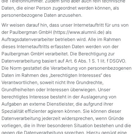
die Telefonnummer. Zudem sind aber auch rein technische
Daten, die einer Person zugeordnet werden können, als
personenbezogene Daten anzusehen.
Wir weisen darauf hin, dass unser Internetauftritt für uns von
der Paulbergman GmbH (https://www.alumnii.de) als
Auftragsdatenverarbeiter betrieben wird. Alle im Rahmen
dieses Internetauftritts erfassten Daten werden von der
Paulbergman GmbH verarbeitet. Die Berechtigung zur
Datenverarbeitung basiert auf Art. 6 Abs. 1 S. 1 lit. f DSGVO.
Die Norm gestattet die Verarbeitung von personenbezogenen
Daten im Rahmen des „berechtigten Interesses“ des
Verantwortlichen, soweit nicht Ihre Grundrechte,
Grundfreiheiten oder Interessen überwiegen. Unser
berechtigtes Interesse besteht in der Auslagerung von
Aufgaben an externe Dienstleister, die aufgrund ihrer
Spezialität effizienter agieren können. Sie können dieser
Datenverarbeitung jederzeit widersprechen, wenn Gründe
vorliegen, die in Ihrer besonderen Situation bestehen und die
gegen die Datenverarbeitung sprechen. Hierzu genügt eine