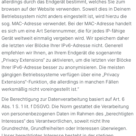
allerdings durch das Endgerät bestimmt, welches Sie zum
browsen auf der Website verwenden. Soweit dies in Deinem
Betriebssystem nicht anders eingestellt ist, wird hierzu die
sog. MAC-Adresse verwendet. Bei der MAC-Adresse handelt
es sich um eine Art Seriennummer, die für jedes IP-fähige
Gerät weltweit einmalig vergeben wird. Wir speichern daher
die letzten vier Blöcke Ihrer IPv6-Adresse nicht. Generell
empfehlen wir Ihnen, an Ihrem Endgerät die sogenannte
„Privacy Extensions“ zu aktivieren, um die letzten vier Blöcke
Ihrer IPv6-Adresse besser zu anonymisieren. Die meisten
gängigen Betriebssysteme verfügen über eine „Privacy
Extensions“-Funktion, die allerdings in manchen Fällen
werksmäßig nicht voreingestellt ist.“
Die Berechtigung zur Datenverarbeitung basiert auf Art. 6
Abs. 1 S. 1 lit. f DSGVO. Die Norm gestattet die Verarbeitung
von personenbezogenen Daten im Rahmen des „berechtigten
Interesses“ des Verantwortlichen, soweit nicht Ihre
Grundrechte, Grundfreiheiten oder Interessen überwiegen.
Unser berechtigtes Interesse besteht in der stetigen